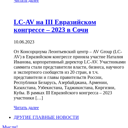
Читать далее
LC-AV на III Евразийском
конгрессе – 2023 в Сочи
10.06.2023
От Консорциума Леонтьевский центр – AV Group (LC-
AV) в Евразийском конгрессе приняла участие Наталия
Иванова, корпоративный директор LC-AV. Участниками
саммита стали представители власти, бизнеса, научного
и экспертного сообществ из 20 стран, в т.ч.
представители и главы правительств России,
Республики Беларусь, Азербайджана, Армении,
Казахстана, Узбекистана, Таджикистана, Киргизии,
Кубы. В рамках III Евразийского конгресса – 2023
участники […]
Читать далее
ДРУГИЕ ГЛАВНЫЕ НОВОСТИ
Мысли!