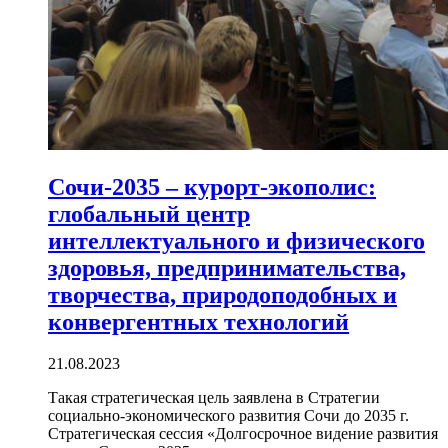
Сочи-2035 – курорт-экополис:
глобальный центр
интеллектуального и физического
здоровья, предпринимательства,
творчества, природоподобных и
конвергентных технологий
21.08.2023
Такая стратегическая цель заявлена в Стратегии
социально-экономического развития Сочи до 2035 г.
Стратегическая сессия «Долгосрочное видение развития