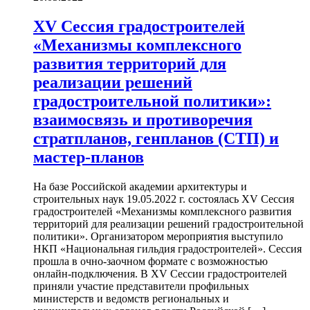
XV Сессия градостроителей
«Механизмы комплексного
развития территорий для
реализации решений
градостроительной политики»:
взаимосвязь и противоречия
стратпланов, генпланов (СТП) и
мастер-планов
На базе Российской академии архитектуры и
строительных наук 19.05.2022 г. состоялась XV Сессия
градостроителей «Механизмы комплексного развития
территорий для реализации решений градостроительной
политики». Организатором мероприятия выступило
НКП «Национальная гильдия градостроителей». Сессия
прошла в очно-заочном формате с возможностью
онлайн-подключения. В XV Сессии градостроителей
приняли участие представители профильных
министерств и ведомств региональных и