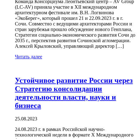
Команда Консорциума Леонтьевский центр – AV Group
(LC-AV) приняла участие в XII международном
архитектурном фестивале им. В.Н. Логвинова
«ЭкоБерег», который прошел 21 и 22.09.2023 г. в г.
Сочи. Совместно с ведущими архитекторами России и
стран зарубежья прошло обсуждение нового Генплана,
Стратегии социально-экономического развития Сочи до
2035 г., перспектив развития Сочинской агломерации.
Алексей Крыловский, управляющий директор […]
Читать далее
Устойчивое развитие России через
Стратегию консолидации
деятельности власти, науки и
бизнеса
25.08.2023
24.08.2023 г. в рамках Российской научно-
технологической недели в формате X Международного