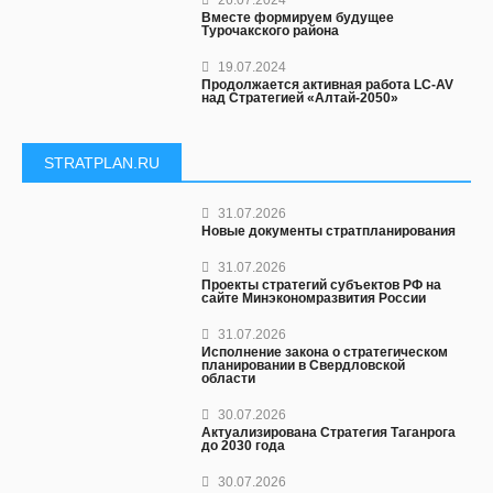
26.07.2024
Вместе формируем будущее
Турочакского района
19.07.2024
Продолжается активная работа LC-AV
над Стратегией «Алтай-2050»
STRATPLAN.RU
31.07.2026
Новые документы стратпланирования
31.07.2026
Проекты стратегий субъектов РФ на
сайте Минэкономразвития России
31.07.2026
Исполнение закона о стратегическом
планировании в Свердловской
области
30.07.2026
Актуализирована Стратегия Таганрога
до 2030 года
30.07.2026