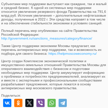
Субъектами мер поддержки выступают как граждане, так и малый
и средний бизнес. К одной из системных мер поддержки
относится увеличение резервного фонда Правительства на 791,6
млрд руб. Источник увеличения – дополнительные нефтегазовые
доходы, полученные в 2022 г. Эти средства направят в том числе
и на обеспечение стабильности экономики в условиях санкций.
Полный перечень мер опубликован на сайте Правительства
Российской Федерации:
http://government.ru/sanctions_measures/category/finance/
Также Центр поддержки экономики Москвы предлагает, как
перечень антикризисных мер поддержки, так и возможность их
подбора для своего бизнеса:
https://helpmoscoweconomy.ru/
Центр создан Комплексом экономической политики и
имущественно-земельных отношений Правительства Москвы для
оперативного взаимодействия с бизнесом и подготовки
необходимых мер поддержки. Центр аккумулирует информацию
о проблемах и потребностях предпринимателей, анализирует их
и вместе с экспертными и профессиональными сообществами
разрабатывает предложения, которые ложатся в основу
антикризисных мер московского правительства.
Поделиться: