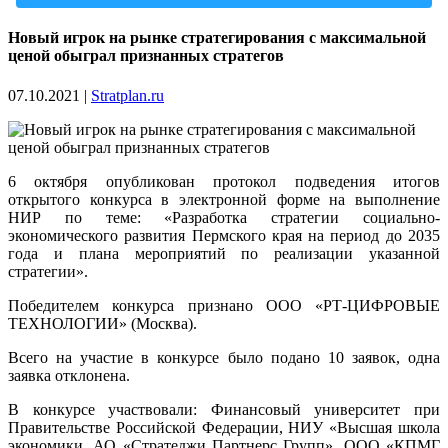
Новый игрок на рынке стратегирования с максимальной
ценой обыграл признанных стратегов
07.10.2021
|
Stratplan.ru
6 октября опубликован протокол подведения итогов
открытого конкурса в электронной форме на выполнение
НИР по теме: «Разработка
стратегии социально-
экономического развития Пермского края на период до 2035
года и плана мероприятий по реализации указанной
стратегии».
Победителем конкурса признано ООО «РТ-ЦИФРОВЫЕ
ТЕХНОЛОГИИ» (Москва).
Всего на участие в конкурсе было подано 10 заявок, одна
заявка отклонена.
В конкурсе участвовали: Финансовый университет при
Правительстве Российской Федерации, НИУ «Высшая школа
экономики, АО «Стратеджи Партнерс Групп», ООО «КПМГ