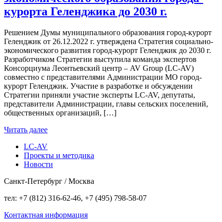
курорта Геленджика до 2030 г.
Решением Думы муниципального образования город-курорт
Геленджик от 26.12.2022 г. утверждена Стратегия социально-
экономического развития город-курорт Геленджик до 2030 г.
Разработчиком Стратегии выступила команда экспертов
Консорциума Леонтьевский центр – AV Group (LC-AV)
совместно с представителями Администрации МО город-
курорт Геленджик. Участие в разработке и обсуждении
Стратегии приняли участие эксперты LC-AV, депутаты,
представители Администрации, главы сельских поселений,
общественных организаций, […]
Читать далее
LC-AV
Проекты и методика
Новости
Санкт-Петербург / Москва
тел: +7 (812) 316-62-46, +7 (495) 798-58-07
Контактная информация