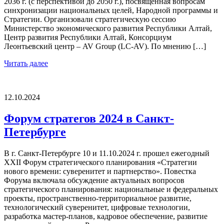
2036 г. (с перспективой до 2050 г.), посвященная вопросам
синхронизации национальных целей, Народной программы и
Стратегии. Организовали стратегическую сессию
Министерство экономического развития Республики Алтай,
Центр развития Республики Алтай, Консорциум
Леонтьевский центр – AV Group (LC-AV). По мнению […]
Читать далее
12.10.2024
Форум стратегов 2024 в Санкт-
Петербурге
В г. Санкт-Петербурге 10 и 11.10.2024 г. прошел ежегодный
XXII Форум стратегического планирования «Стратегии
нового времени: суверенитет и партнерство». Повестка
Форума включала обсуждение актуальных вопросов
стратегического планирования: национальные и федеральных
проекты, пространственно-территориальное развитие,
технологический суверенитет, цифровые технологии,
разработка мастер-планов, кадровое обеспечение, развитие