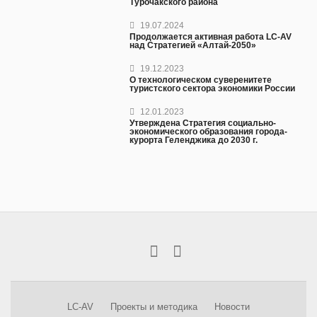
Турочакского района
19.07.2024
Продолжается активная работа LC-AV
над Стратегией «Алтай-2050»
19.12.2023
О технологическом суверенитете
туристского сектора экономики России
12.01.2023
Утверждена Стратегия социально-
экономического образования города-
курорта Геленджика до 2030 г.
LC-AV
Проекты и методика
Новости