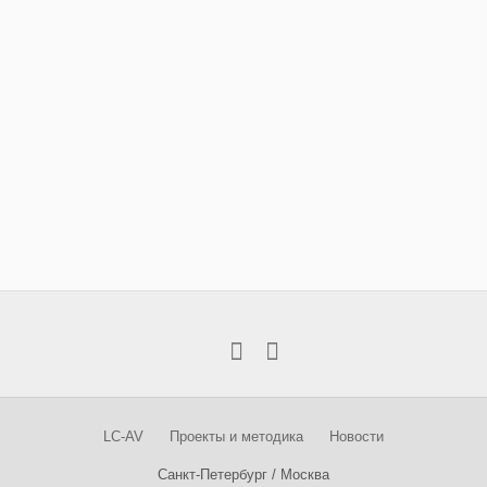
LC-AV
Проекты и методика
Новости
Санкт-Петербург / Москва