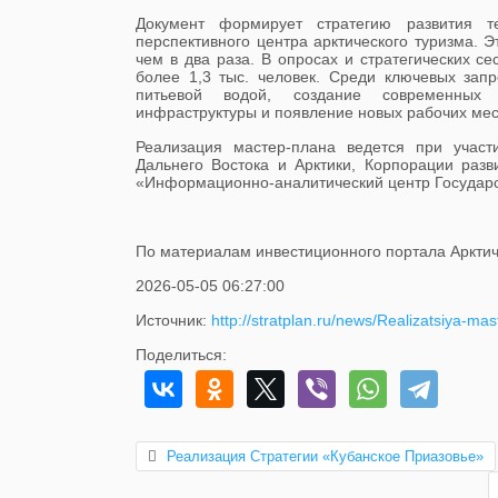
Документ формирует стратегию развития т
перспективного центра арктического туризма. Э
чем в два раза. В опросах и стратегических се
более 1,3 тыс. человек. Среди ключевых зап
питьевой водой, создание современных 
инфраструктуры и появление новых рабочих мес
Реализация мастер-плана ведется при участ
Дальнего Востока и Арктики, Корпорации разв
«Информационно-аналитический центр Государст
По материалам инвестиционного портала Арктич
2026-05-05 06:27:00
Источник:
http://stratplan.ru/news/Realizatsiya-m
Поделиться:
Реализация Стратегии «Кубанское Приазовье»