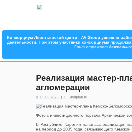
Консорциум Леонтьевский центр - AV Group успешно работ
деятельности. При этом участники консорциума продолж
Сайт отражает деятельность
Реализация мастер-пл
агломерации
05.05.2026
|
Stratplan.ru
Фото с инвестиционного портала Арктической зо
В Республике Карелия началась реализация м
на период до 2035 года, связывающего Кемский 