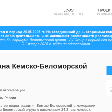
LC-AV
ПРОЕКТ
КОМАНДА, ОТЧЕТЫ
РЕАЛИЗО
ал в период 2015-2025 гг. На сегодняшний день сторонами к
ают свою деятельность и не исключают возможности реализа
 Консорциума Леонтьевский центр - AV Group в период его сущ
С 1 января 2026 г. сайт не обновляется.
ана Кемско-Беломорской
ны России
астер-плана развития
Кемско-Беломорской агломерации
и Беломорский округа с населением 24,3 тыс. человек.