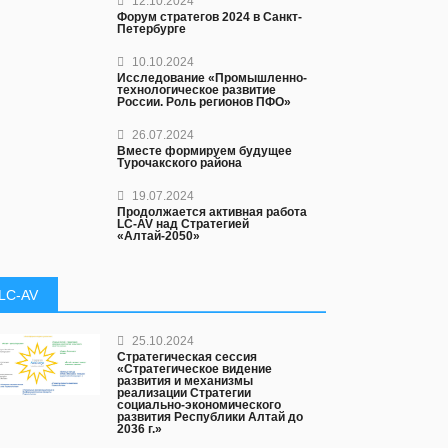
12.10.2024
Форум стратегов 2024 в Санкт-
Петербурге
10.10.2024
Исследование «Промышленно-
технологическое развитие
России. Роль регионов ПФО»
26.07.2024
Вместе формируем будущее
Турочакского района
19.07.2024
Продолжается активная работа
LC-AV над Стратегией
«Алтай-2050»
LC-AV
25.10.2024
Стратегическая сессия
«Стратегическое видение
развития и механизмы
реализации Стратегии
социально-экономического
развития Республики Алтай до
2036 г.»