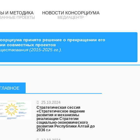
Ы И МЕТОДИКА
НОВОСТИ КОНСОРЦИУМА
ВАННЫЕ ПРОЕКТЫ
МЕДИАЦЕНТР
онсорциума принято решение о прекращении его
ции совместных проектов
ествования (2015-2025 гг.).
ГЛАВНОЕ
25.10.2024
Стратегическая сессия
«Стратегическое видение
развития и механизмы
реализации Стратегии
социально-экономического
развития Республики Алтай до
2036 г.»