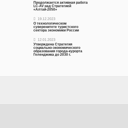
Продолжается активная работа
LC-AV над Стратегией
«Алтай-2050»
19.12.2023
О технологическом
суверенитете туристского
сектора экономики России
12.01.2023
Утверждена Стратегия
социально-экономического
образования города-курорта
Геленджика до 2030 г.