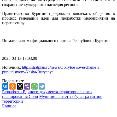
сохранение культурного наследия региона.
Правительство Бурятии продолжает вовлекать общество в
процесс генерации идей для проработки мероприятий на
перспективу.
По материалам официального портала Республики Бурятии
2025-03-13 18:03:00
Источник:
http://stratplan.ru/news/Otkrytoe-soveschanie-s-
pravitelstvom-Nasha-Buryatiya
Поделиться:
Разработка Единого документа территориального
планирования Сочи
Муниципалитеты обучат развитию
территорий
Главное