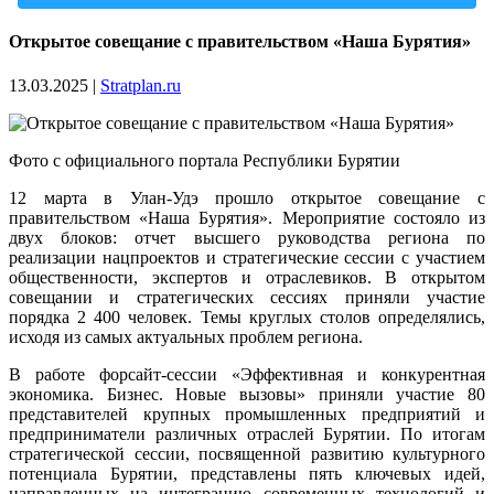
Открытое совещание с правительством «Наша Бурятия»
13.03.2025
|
Stratplan.ru
Фото с официального портала Республики Бурятии
12 марта в Улан-Удэ прошло открытое совещание с
правительством «Наша Бурятия».
Мероприятие состояло из
двух блоков: отчет высшего руководства региона по
реализации нацпроектов и стратегические сессии с участием
общественности, экспертов и отраслевиков. В открытом
совещании и стратегических сессиях приняли участие
порядка 2 400 человек. Темы круглых столов определялись,
исходя из самых актуальных проблем региона.
В работе форсайт-сессии «Эффективная и конкурентная
экономика. Бизнес. Новые вызовы» приняли участие 80
представителей крупных промышленных предприятий и
предприниматели различных отраслей Бурятии. По итогам
стратегической сессии, посвященной развитию культурного
потенциала Бурятии, представлены пять ключевых идей,
направленных на интеграцию современных технологий и