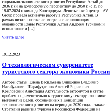
социально-экономического развития Республики Алтай до
2036 г. (и на долгосрочную перспективу до 2050 г.) с 15 по
19.07.2024 г. команда Консорциума Леонтьевский центр – AV
Group провела активную работу в Республике Алтай. В
рамках визита состоялись встречи с исполняющим
обязанности Главы Республики Алтай Андреем Турчаком и
исполняющим […]
Читать далее
19.12.2023
О технологическом суверенитете
туристского сектора экономики России
Авторы статьи: Елена Васильевна Онищенко Владимир
Насибуллович Шарафутдинов Алексей Борисович
Крыловский Aннотация Актуальность затронутой в статье
проблемы применительно к туристскому сектору экономики
вытекает из целей, обозначенных в Концепции
технологического развития на период до 2030 года, а также в
Стратегии развития туризма в Российской Федерации на