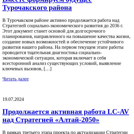
Турочакского района
В Турочакском районе активно продолжается работа над
Стратегией социально-экономического развития до 2036 г.
Этот документ станет основой для долгосрочного
планирования, направленного на повышение качества жизни,
создание новых возможностей и обеспечение устойчивого
развития нашего района. На первом текущем этапе работы
проводится тщательная диагностика социально-
экономической ситуации, которая включает в себя
всесторонний анализ существующих условий, выявление
ключевых вызовов, […]
Читать далее
19.07.2024
Продолжается активная работа LC-AV
над Стратегией «Алтай-2050»
В рамках третьего этапа проекта по актуализации Стратегии