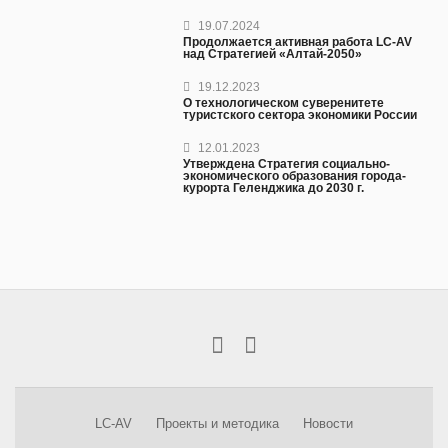
19.07.2024
Продолжается активная работа LC-AV
над Стратегией «Алтай-2050»
19.12.2023
О технологическом суверенитете
туристского сектора экономики России
12.01.2023
Утверждена Стратегия социально-
экономического образования города-
курорта Геленджика до 2030 г.
LC-AV
Проекты и методика
Новости