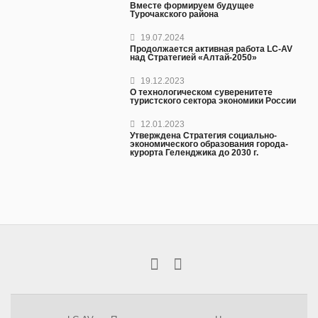
Вместе формируем будущее
Турочакского района
19.07.2024
Продолжается активная работа LC-AV
над Стратегией «Алтай-2050»
19.12.2023
О технологическом суверенитете
туристского сектора экономики России
12.01.2023
Утверждена Стратегия социально-
экономического образования города-
курорта Геленджика до 2030 г.