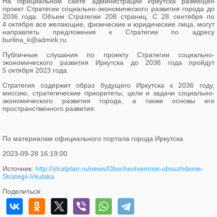
На официальном сайте администрации Иркутска размещен
проект Стратегии социально-экономического развития города до
2036 года. Объем
Стратегии 208 страниц. С 28 сентября по
4 октября все желающие, физические и юридические лица, могут
направлять предложения к Стратегии по адресу
burlina_k@admirk.ru.
Публичные слушания по проекту Стратегии социально-
экономического развития Иркутска до 2036 года пройдут
5 октября 2023 года.
Стратегия содержит образ будущего Иркутска к 2036 году,
миссию, стратегические приоритеты, цели и задачи социально-
экономического развития города, а также основы его
пространственного развития.
По материалам официального портала города Иркутска
2023-09-28 16:19:00
Источник:
http://stratplan.ru/news/Obschestvennoe-obsuzhdenie-
Strategii-Irkutska
Поделиться: