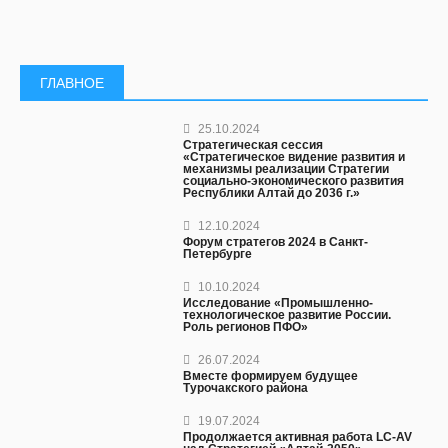
ГЛАВНОЕ
25.10.2024
Стратегическая сессия
«Стратегическое видение развития и
механизмы реализации Стратегии
социально-экономического развития
Республики Алтай до 2036 г.»
12.10.2024
Форум стратегов 2024 в Санкт-
Петербурге
10.10.2024
Исследование «Промышленно-
технологическое развитие России.
Роль регионов ПФО»
26.07.2024
Вместе формируем будущее
Турочакского района
19.07.2024
Продолжается активная работа LC-AV