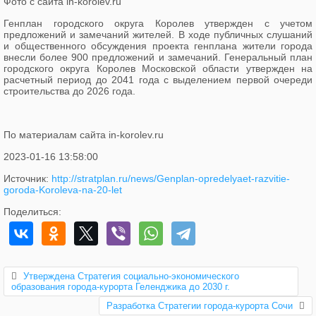
Фото с сайта in-korolev.ru
Генплан городского округа Королев утвержден с учетом
предложений и замечаний жителей. В ходе публичных
слушаний
и общественного обсуждения проекта генплана жители города
внесли более 900 предложений и замечаний. Генеральный план
городского округа Королев Московской области утвержден на
расчетный период до 2041 года с выделением первой очереди
строительства до 2026 года.
По материалам сайта in-korolev.ru
2023-01-16 13:58:00
Источник:
http://stratplan.ru/news/Genplan-opredelyaet-razvitie-
goroda-Koroleva-na-20-let
Поделиться:
Утверждена Стратегия социально-экономического
образования города-курорта Геленджика до 2030 г.
Разработка Стратегии города-курорта Сочи