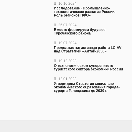
10.10.2024
Исследование «Промышленно-
технологическое развитие России.
Роль регионов ПФО»
26.07.2024
Вместе формируем будущее
Турочакского района
19.07.2024
Продолжается активная работа LC-AV
над Стратегией «Алтай-2050»
19.12.2023
О технологическом суверенитете
туристского сектора экономики России
12.01.2023
Утверждена Стратегия социально-
экономического образования города-
курорта Геленджика до 2030 г.