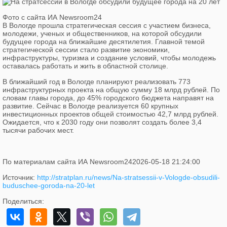
Фото с сайта ИА Newsroom24
В Вологде прошла стратегическая сессия с участием бизнеса,
молодежи, ученых и общественников, на которой
обсудили
будущее города на ближайшие десятилетия. Главной темой
стратегической сессии стало развитие экономики,
инфраструктуры, туризма и создание условий, чтобы молодежь
оставалась работать и жить в областной столице.
В ближайший год в Вологде планируют реализовать 773
инфраструктурных проекта на общую сумму 18 млрд рублей. По
словам главы города, до 45% городского бюджета направят на
развитие. Сейчас в Вологде реализуется 60 крупных
инвестиционных проектов общей стоимостью 42,7 млрд рублей.
Ожидается, что к 2030 году они позволят создать более 3,4
тысячи рабочих мест.
По материалам сайта ИА Newsroom24
2026-05-18 21:24:00
Источник:
http://stratplan.ru/news/Na-stratsessii-v-Vologde-obsudili-
buduschee-goroda-na-20-let
Поделиться: