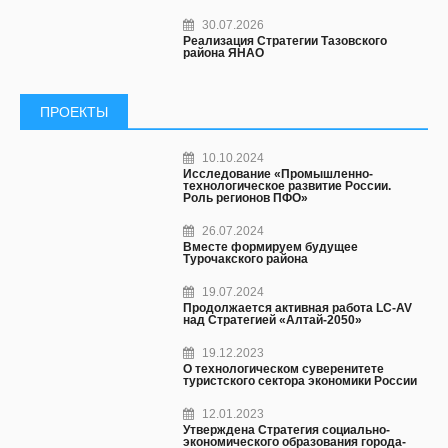
30.07.2026
Реализация Стратегии Тазовского
района ЯНАО
ПРОЕКТЫ
10.10.2024
Исследование «Промышленно-
технологическое развитие России.
Роль регионов ПФО»
26.07.2024
Вместе формируем будущее
Турочакского района
19.07.2024
Продолжается активная работа LC-AV
над Стратегией «Алтай-2050»
19.12.2023
О технологическом суверенитете
туристского сектора экономики России
12.01.2023
Утверждена Стратегия социально-
экономического образования города-