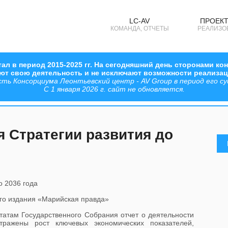
LC-AV
ПРОЕКТ
КОМАНДА, ОТЧЕТЫ
РЕАЛИЗО
ал в период 2015-2025 гг. На сегодняшний день сторонами к
ают свою деятельность и не исключают возможности реализа
 Консорциума Леонтьевский центр - AV Group в период его сущ
С 1 января 2026 г. сайт не обновляется.
 Стратегии развития до
ого издания «Марийская правда»
утатам
Государственного Собрания отчет о деятельности
тражены рост ключевых экономических показателей,