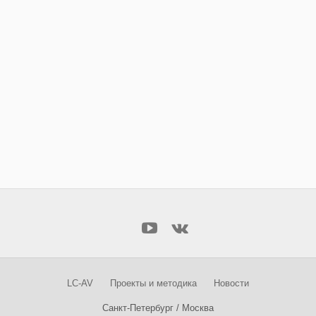
LC-AV
Проекты и методика
Новости
Санкт-Петербург / Москва