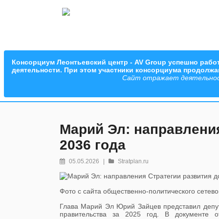
Консорциум Леонтьевский центр - AV Group успешно работ
деятельности. При этом участники консорциума продолж
Сайт отражает деятельность
Марий Эл: направления
2036 года
05.05.2026
|
Stratplan.ru
Фото с сайта общественно-политического сетев
Глава Марий Эл Юрий Зайцев представил деп
правительства за 2025 год. В документе о