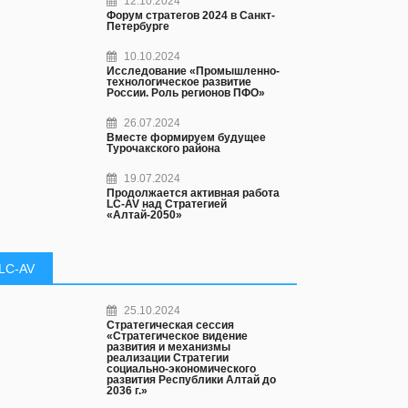
12.10.2024
Форум стратегов 2024 в Санкт-
Петербурге
10.10.2024
Исследование «Промышленно-
технологическое развитие
России. Роль регионов ПФО»
26.07.2024
Вместе формируем будущее
Турочакского района
19.07.2024
Продолжается активная работа
LC-AV над Стратегией
«Алтай-2050»
LC-AV
25.10.2024
Стратегическая сессия
«Стратегическое видение
развития и механизмы
реализации Стратегии
социально-экономического
развития Республики Алтай до
2036 г.»