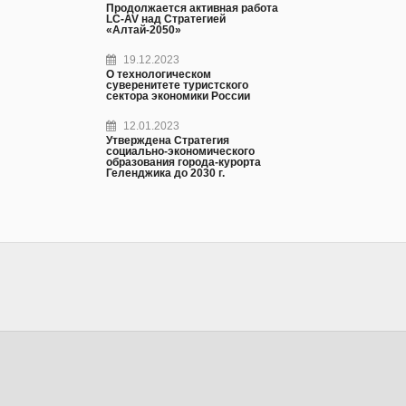
Продолжается активная работа
LC-AV над Стратегией
«Алтай-2050»
19.12.2023
О технологическом
суверенитете туристского
сектора экономики России
12.01.2023
Утверждена Стратегия
социально-экономического
образования города-курорта
Геленджика до 2030 г.