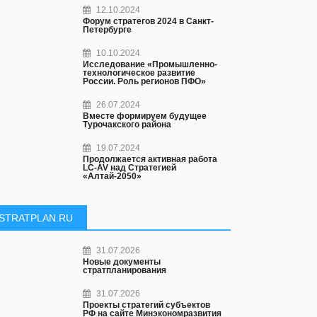
12.10.2024
Форум стратегов 2024 в Санкт-
Петербурге
10.10.2024
Исследование «Промышленно-
технологическое развитие
России. Роль регионов ПФО»
26.07.2024
Вместе формируем будущее
Турочакского района
19.07.2024
Продолжается активная работа
LC-AV над Стратегией
«Алтай-2050»
STRATPLAN.RU
31.07.2026
Новые документы
стратпланирования
31.07.2026
Проекты стратегий субъектов
РФ на сайте Минэкономразвития