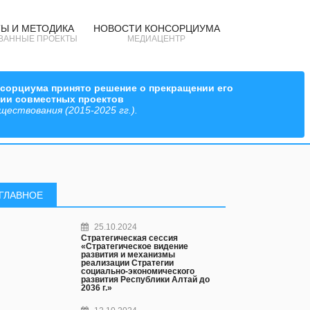
Ы И МЕТОДИКА
НОВОСТИ КОНСОРЦИУМА
ВАННЫЕ ПРОЕКТЫ
МЕДИАЦЕНТР
онсорциума принято решение о прекращении его
ции совместных проектов
ествования (2015-2025 гг.).
ГЛАВНОЕ
25.10.2024
Стратегическая сессия
«Стратегическое видение
развития и механизмы
реализации Стратегии
социально-экономического
развития Республики Алтай до
2036 г.»