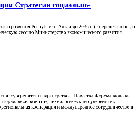
ации Стратегии социально-
ского развития Республики Алтай до 2036 г. (с перспективой до
гическую сессию Министерство экономического развития
мени: суверенитет и партнерство». Повестка Форума включала
иториальное развитие, технологический суверенитет,
ежрегиональная кооперация и международное сотрудничество и