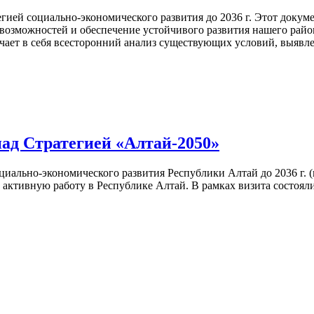
гией социально-экономического развития до 2036 г. Этот докум
возможностей и обеспечение устойчивого развития нашего райо
чает в себя всесторонний анализ существующих условий, выявл
ад Стратегией «Алтай-2050»
иально-экономического развития Республики Алтай до 2036 г. (и 
 активную работу в Республике Алтай. В рамках визита состоя