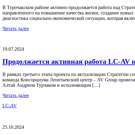
В Турочакском районе активно продолжается работа над Страте
направленного на повышение качества жизни, создание новых 
диагностика социально-экономической ситуации, которая вклю
Читать далее
19.07.2024
Продолжается активная работа LC-AV н
В рамках третьего этапа проекта по актуализации Стратегии соц
команда Консорциума Леонтьевский центр – AV Group провела
Алтай Андреем Турчаком и исполняющим […]
Читать далее
LC-AV
25.10.2024