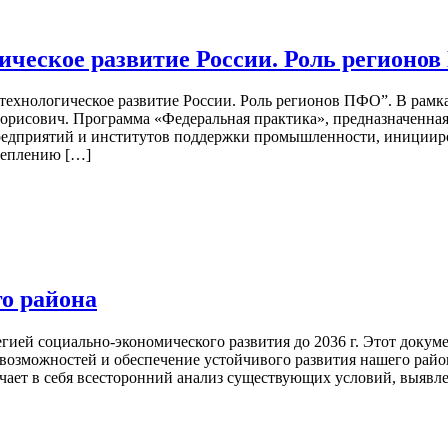
ческое развитие России. Роль регионо
технологическое развитие России. Роль регионов ПФО”. В рам
орисович. Программа «Федеральная практика», предназначенная
редприятий и институтов поддержки промышленности, иницииро
реплению […]
о района
гией социально-экономического развития до 2036 г. Этот докум
возможностей и обеспечение устойчивого развития нашего райо
чает в себя всесторонний анализ существующих условий, выявл