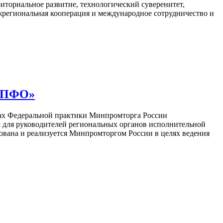
иториальное развитие, технологический суверенитет,
ежрегиональная кооперация и международное сотрудничество и
в ПФО»
ках Федеральной практики Минпромторга России
 для руководителей региональных органов исполнительной
вана и реализуется Минпромторгом России в целях ведения