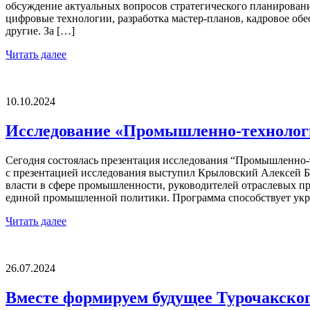
обсуждение актуальных вопросов стратегического планировани
цифровые технологии, разработка мастер-планов, кадровое об
другие. За […]
Читать далее
10.10.2024
Исследование «Промышленно-технологи
Сегодня состоялась презентация исследования “Промышленно-
с презентацией исследования выступил Крыловский Алексей Б
власти в сфере промышленности, руководителей отраслевых п
единой промышленной политики. Программа способствует ук
Читать далее
26.07.2024
Вместе формируем будущее Турочакског