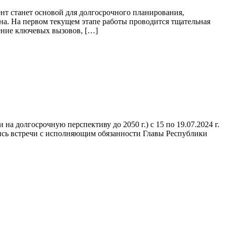
ент станет основой для долгосрочного планирования,
на. На первом текущем этапе работы проводится тщательная
ение ключевых вызовов, […]
на долгосрочную перспективу до 2050 г.) с 15 по 19.07.2024 г.
лись встречи с исполняющим обязанности Главы Республики