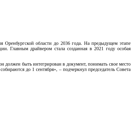
ия Оренбургской области до 2036 года. На предыдущем этапе
ции. Главным драйвером стала созданная в 2021 году особая
он должен быть интегрирован в документ, понимать свое место
обираются до 1 сентября», – подчеркнул председатель Совета