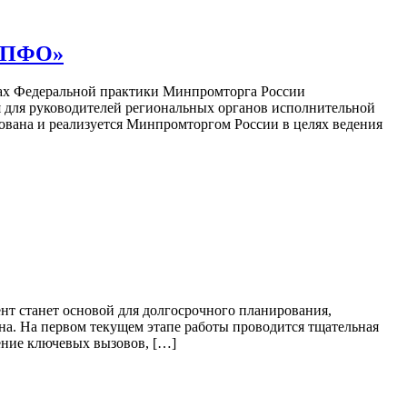
в ПФО»
ках Федеральной практики Минпромторга России
 для руководителей региональных органов исполнительной
вана и реализуется Минпромторгом России в целях ведения
ент станет основой для долгосрочного планирования,
на. На первом текущем этапе работы проводится тщательная
ение ключевых вызовов, […]