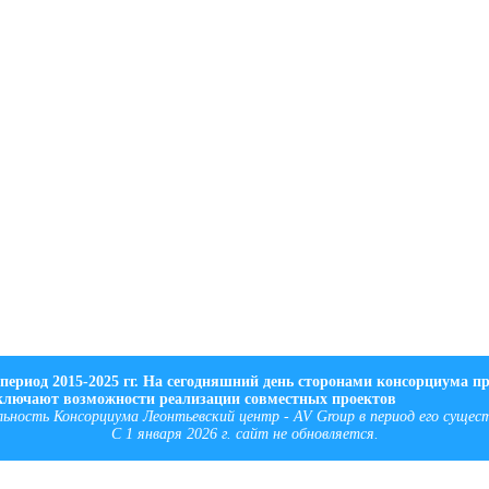
период 2015-2025 гг. На сегодняшний день сторонами консорциума п
сключают возможности реализации совместных проектов
ость Консорциума Леонтьевский центр - AV Group в период его существ
С 1 января 2026 г. сайт не обновляется.