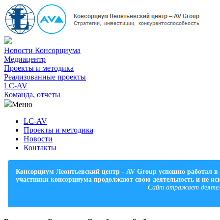
Новости Консорциума
Медиацентр
Проекты и методика
Реализованные проекты
LC-AV
Команда, отчеты
Меню
LC-AV
Проекты и методика
Новости
Контакты
Консорциум Леонтьевский центр - AV Group успешно работал в 
участники консорциума продолжают свою деятельность и не и
Сайт отражает деятельн