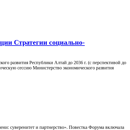
ации Стратегии социально-
ского развития Республики Алтай до 2036 г. (с перспективой до
гическую сессию Министерство экономического развития
мени: суверенитет и партнерство». Повестка Форума включала