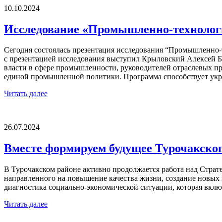
10.10.2024
Исследование «Промышленно-технологи
Сегодня состоялась презентация исследования “Промышленно-
с презентацией исследования выступил Крыловский Алексей Б
власти в сфере промышленности, руководителей отраслевых п
единой промышленной политики. Программа способствует ук
Читать далее
26.07.2024
Вместе формируем будущее Турочакског
В Турочакском районе активно продолжается работа над Страте
направленного на повышение качества жизни, создание новых 
диагностика социально-экономической ситуации, которая вклю
Читать далее