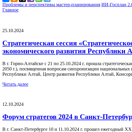
Проблемы и перспективы мастер-планирования
ИИ-Госплан 2.
Главное
25.10.2024
Стратегическая сессия «Стратегическо
экономического развития Республики Ал
В г. Горно-Алтайске с 21 по 25.10.2024 г. прошла стратегичес
2050 г.), посвященная вопросам синхронизации национальных
Республики Алтай, Центр развития Республики Алтай, Консор
Читать далее
12.10.2024
Форум стратегов 2024 в Санкт-Петербу
В г. Санкт-Петербурге 10 и 11.10.2024 г. прошел ежегодный X