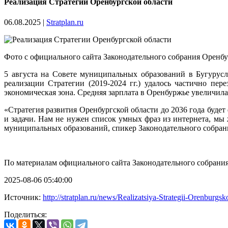
Реализация Стратегии Оренбургской области
06.08.2025
|
Stratplan.ru
Фото с официального сайта Законодательного собрания Оренбу
5 августа на Совете муниципальных образований в
Бугурусл
реализации Стратегии (2019-2024 гг.) удалось частично пе
экономическая зона. Средняя зарплата в Оренбуржье увеличилас
«Стратегия развития Оренбургской области до 2036 года буде
и задачи. Нам не нужен список умных фраз из интернета, мы
муниципальных образований, спикер Законодательного собрани
По материалам официального сайта Законодательного собрани
2025-08-06 05:40:00
Источник:
http://stratplan.ru/news/Realizatsiya-Strategii-Orenburgsk
Поделиться: