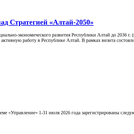
ад Стратегией «Алтай-2050»
иально-экономического развития Республики Алтай до 2036 г. (и 
 активную работу в Республике Алтай. В рамках визита состоя
еме «Управление» 1-31 июля 2026 года зарегистрированы след