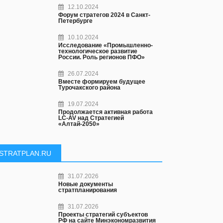
12.10.2024
Форум стратегов 2024 в Санкт-
Петербурге
10.10.2024
Исследование «Промышленно-
технологическое развитие
России. Роль регионов ПФО»
26.07.2024
Вместе формируем будущее
Турочакского района
19.07.2024
Продолжается активная работа
LC-AV над Стратегией
«Алтай-2050»
STRATPLAN.RU
31.07.2026
Новые документы
стратпланирования
31.07.2026
Проекты стратегий субъектов
РФ на сайте Минэкономразвития