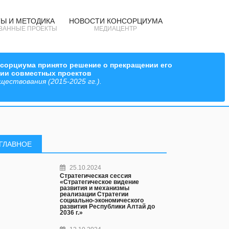
Ы И МЕТОДИКА
НОВОСТИ КОНСОРЦИУМА
ВАННЫЕ ПРОЕКТЫ
МЕДИАЦЕНТР
онсорциума принято решение о прекращении его
ции совместных проектов
ествования (2015-2025 гг.).
ГЛАВНОЕ
25.10.2024
Стратегическая сессия
«Стратегическое видение
развития и механизмы
реализации Стратегии
социально-экономического
развития Республики Алтай до
2036 г.»