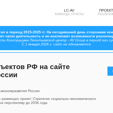
LC-AV
ПРОЕКТ
КОМАНДА, ОТЧЕТЫ
РЕАЛИЗО
ал в период 2015-2025 гг. На сегодняшний день сторонами к
ают свою деятельность и не исключают возможности реализа
 Консорциума Леонтьевский центр - AV Group в период его сущ
С 1 января 2026 г. сайт не обновляется.
ъектов РФ на сайте
оссии
и размещен проект Стратегии социально-экономического
на перспективу до 2036 года.