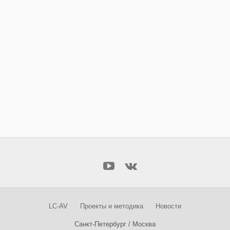
LC-AV
Проекты и методика
Новости
Санкт-Петербург / Москва