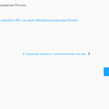
развития России
giy-subektov-RF-na-sayte-Minekonomrazvitiya-Rossii-
В Чувашии прошла стратегическая сессия