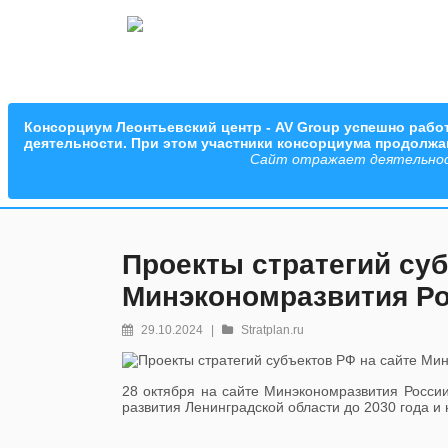
Консорциум Леонтьевский центр - AV Group успешно работ
деятельности. При этом участники консорциума продолж
Сайт отражает деятельность
Проекты стратегий суб
Минэкономразвития Р
29.10.2024
|
Stratplan.ru
28 октября на сайте Минэкономразвития Росси
развития Ленинградской области до 2030
года и 