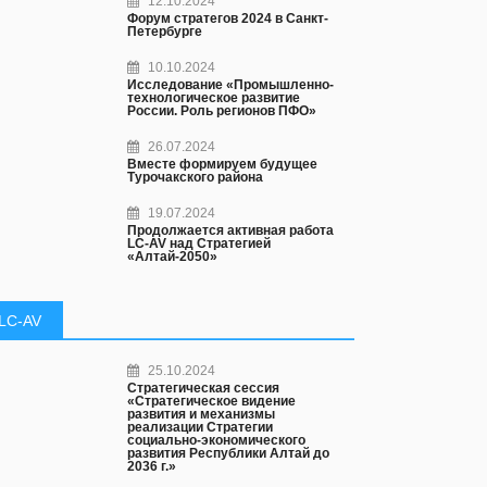
12.10.2024
Форум стратегов 2024 в Санкт-
Петербурге
10.10.2024
Исследование «Промышленно-
технологическое развитие
России. Роль регионов ПФО»
26.07.2024
Вместе формируем будущее
Турочакского района
19.07.2024
Продолжается активная работа
LC-AV над Стратегией
«Алтай-2050»
LC-AV
25.10.2024
Стратегическая сессия
«Стратегическое видение
развития и механизмы
реализации Стратегии
социально-экономического
развития Республики Алтай до
2036 г.»