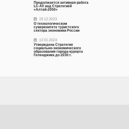
Продолжается активная работа
LC-AV над Стратегией
«Алтай-2050»
19.12.2023
О технологическом
суверенитете туристского
сектора экономики России
12.01.2023
Утверждена Стратегия
социально-экономического
образования города-курорта
Геленджика до 2030 г.