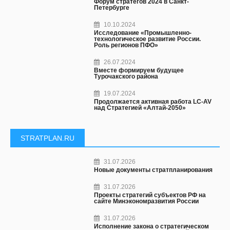
Форум стратегов 2024 в Санкт-
Петербурге
10.10.2024
Исследование «Промышленно-
технологическое развитие России.
Роль регионов ПФО»
26.07.2024
Вместе формируем будущее
Турочакского района
19.07.2024
Продолжается активная работа LC-AV
над Стратегией «Алтай-2050»
STRATPLAN.RU
31.07.2026
Новые документы стратпланирования
31.07.2026
Проекты стратегий субъектов РФ на
сайте Минэкономразвития России
31.07.2026
Исполнение закона о стратегическом