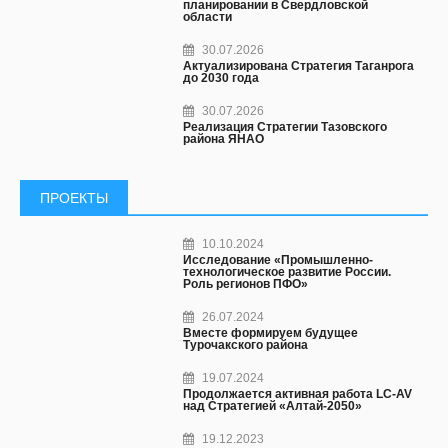
планировании в Свердловской
области
30.07.2026
Актуализирована Стратегия Таганрога
до 2030 года
30.07.2026
Реализация Стратегии Тазовского
района ЯНАО
ПРОЕКТЫ
10.10.2024
Исследование «Промышленно-
технологическое развитие России.
Роль регионов ПФО»
26.07.2024
Вместе формируем будущее
Турочакского района
19.07.2024
Продолжается активная работа LC-AV
над Стратегией «Алтай-2050»
19.12.2023