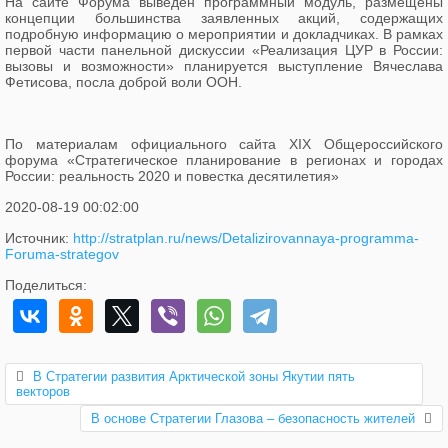
На сайте Форума выведен программный модуль, размещены
концепции большинства заявленных акций, содержащих
подробную информацию о
мероприятии и докладчиках. В рамках
первой части панельной дискуссии «Реализация ЦУР в России:
вызовы и возможности» планируется выступление Вячеслава
Фетисова, посла доброй воли ООН.
По материалам официального сайта XIX Общероссийского
форума «Стратегическое планирование в регионах и городах
России: реальность 2020 и повестка десятилетия»
2020-08-19 00:02:00
Источник:
http://stratplan.ru/news/Detalizirovannaya-programma-
Foruma-strategov
Поделиться:
В Стратегии развития Арктической зоны Якутии пять
векторов
В основе Стратегии Глазова – безопасность жителей