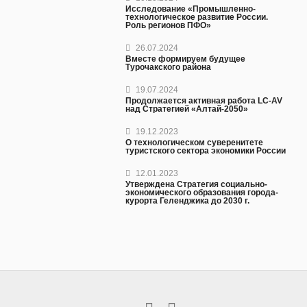
Исследование «Промышленно-
технологическое развитие России.
Роль регионов ПФО»
26.07.2024
Вместе формируем будущее
Турочакского района
19.07.2024
Продолжается активная работа LC-AV
над Стратегией «Алтай-2050»
19.12.2023
О технологическом суверенитете
туристского сектора экономики России
12.01.2023
Утверждена Стратегия социально-
экономического образования города-
курорта Геленджика до 2030 г.