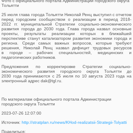
Фото с официального портала Администрации городского округа
Тольятти
25 июля глава города Тольятти Николай Ренц выступил с отчетом
перед городским сообществом о реализации в период 2018-
2022 гг. муниципальной Стратегии социально-экономического
развития города до 2030 года. Глава города назвал основные
проекты, результаты реализации которых в ближайшей
перспективе станут катализатором развития экономики города и
региона. Среди самых важных вопросов, которые требуют
решения, Николай Ренц назвал дефицит трудовых ресурсов
в городе – рабочих специальностей, медицинских и
педагогических работников.
Предложения по корректировке Стратегии социально-
экономического развития городского округа Тольятти до
2030 года принимаются с 25 июля по 10 августа 2023 года на
электронный адрес dak@tgl.ru.
По материалам официального портала Администрации
городского округа Тольятти
2023-07-26 12:07:00
Источник:
http://stratplan.ru/news/KHod-realizatsii-Strategii-Tolyatti
Поделиться: